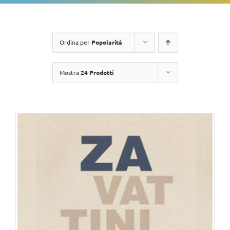
Ordina per
Popolarità
Mostra
24 Prodotti