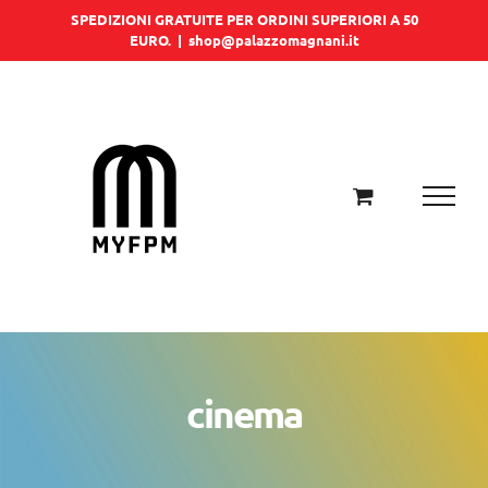
Salta
SPEDIZIONI GRATUITE PER ORDINI SUPERIORI A 50
EURO.
|
shop@palazzomagnani.it
al
contenuto
cinema