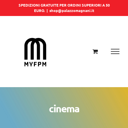
Salta
SPEDIZIONI GRATUITE PER ORDINI SUPERIORI A 50
EURO.
|
shop@palazzomagnani.it
al
contenuto
cinema