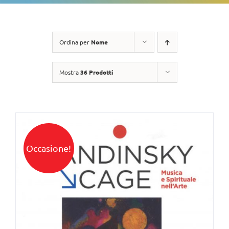
Ordina per
Nome
Mostra
36 Prodotti
Occasione!