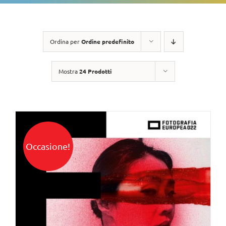
Ordina per
Ordine predefinito
Mostra
24 Prodotti
Occasione!