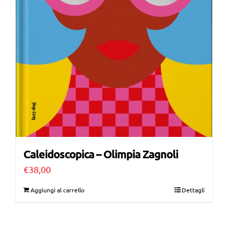
Caleidoscopica – Olimpia Zagnoli
€
38,00
Aggiungi al carrello
Dettagli