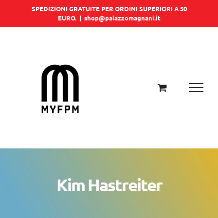
Salta
SPEDIZIONI GRATUITE PER ORDINI SUPERIORI A 50
EURO.
|
shop@palazzomagnani.it
al
contenuto
Kim Hastreiter