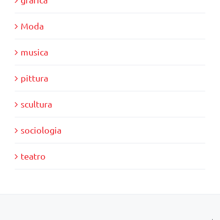
Moda
musica
pittura
scultura
sociologia
teatro