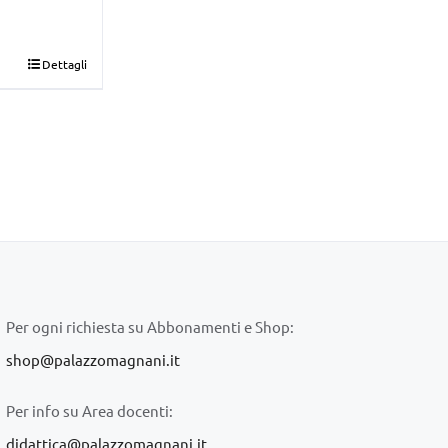
Dettagli
Per ogni richiesta su Abbonamenti e Shop:
shop@palazzomagnani.it
Per info su Area docenti:
didattica@palazzomagnani.it