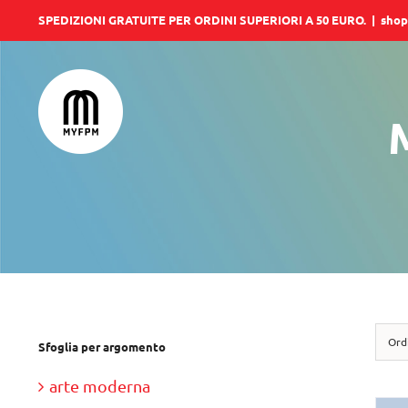
Salta
SPEDIZIONI GRATUITE PER ORDINI SUPERIORI A 50 EURO.
|
shop
al
contenuto
M
Ord
Sfoglia per argomento
arte moderna