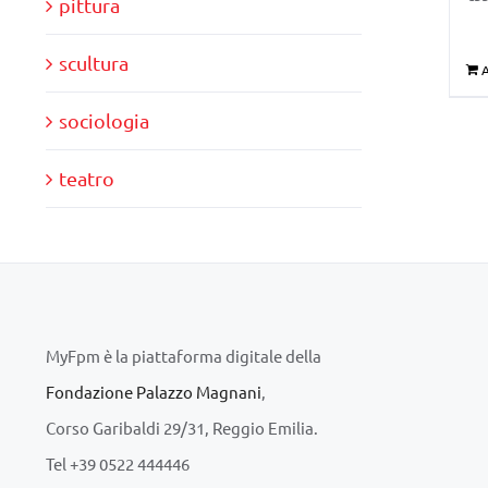
pittura
scultura
A
sociologia
teatro
MyFpm è la piattaforma digitale della
Fondazione Palazzo Magnani
,
Corso Garibaldi 29/31, Reggio Emilia.
Tel +39 0522 444446