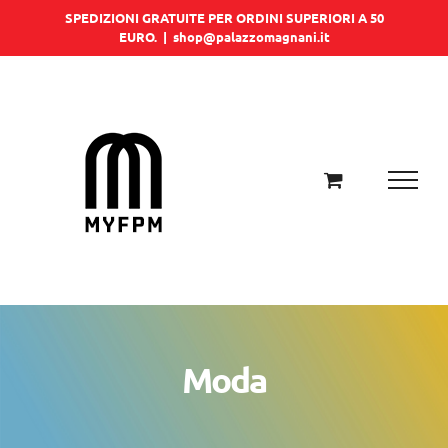
Salta
SPEDIZIONI GRATUITE PER ORDINI SUPERIORI A 50
EURO.
|
shop@palazzomagnani.it
al
contenuto
Moda