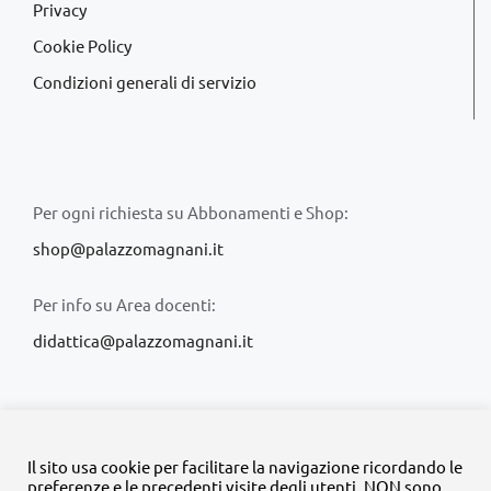
Privacy
Cookie Policy
Condizioni generali di servizio
Per ogni richiesta su Abbonamenti e Shop:
shop@palazzomagnani.it
Per info su Area docenti:
didattica@palazzomagnani.it
Il sito usa cookie per facilitare la navigazione ricordando le
preferenze e le precedenti visite degli utenti. NON sono