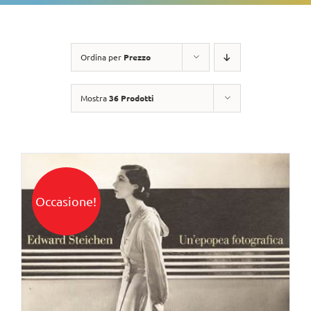
Ordina per
Prezzo
Mostra
36 Prodotti
Occasione!