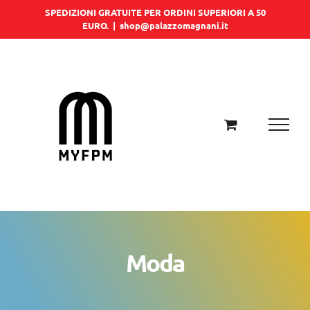
Salta
SPEDIZIONI GRATUITE PER ORDINI SUPERIORI A 50
EURO.
|
shop@palazzomagnani.it
al
contenuto
Moda