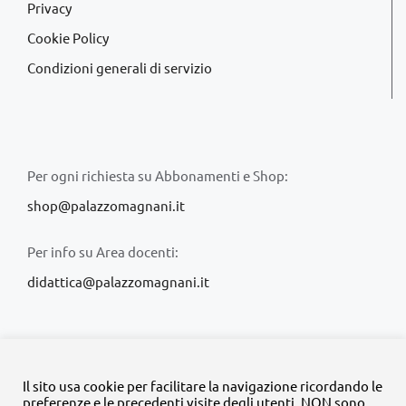
Privacy
Cookie Policy
Condizioni generali di servizio
Per ogni richiesta su Abbonamenti e Shop:
shop@palazzomagnani.it
Per info su Area docenti:
didattica@palazzomagnani.it
Il sito usa cookie per facilitare la navigazione ricordando le
preferenze e le precedenti visite degli utenti. NON sono