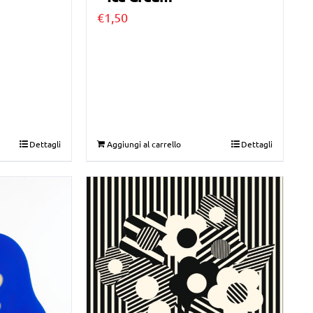
€
1,50
Dettagli
Aggiungi al carrello
Dettagli