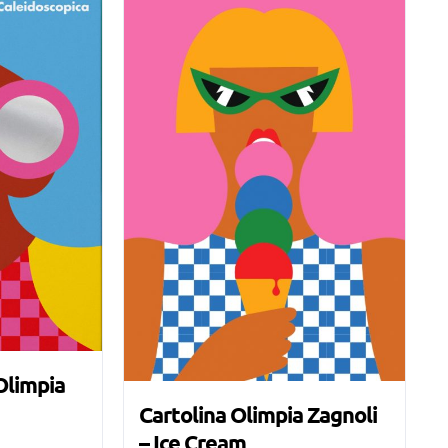
Olimpia
Cartolina Olimpia Zagnoli
– Ice Cream