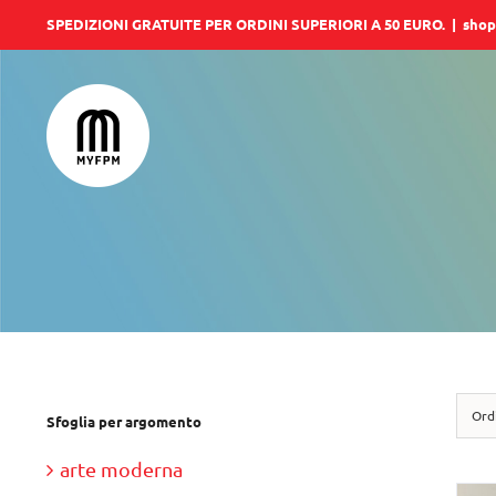
Salta
SPEDIZIONI GRATUITE PER ORDINI SUPERIORI A 50 EURO.
|
shop
al
contenuto
Ord
Sfoglia per argomento
arte moderna