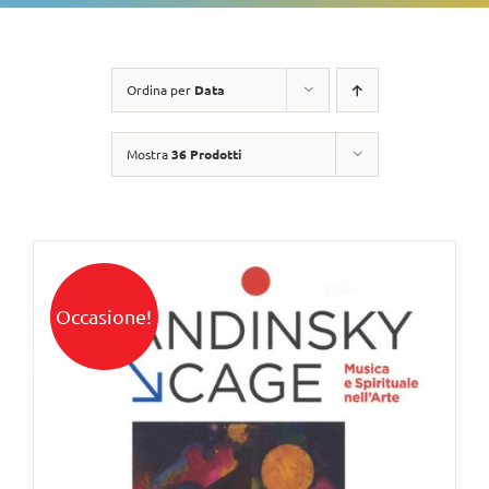
Ordina per
Data
Mostra
36 Prodotti
Occasione!