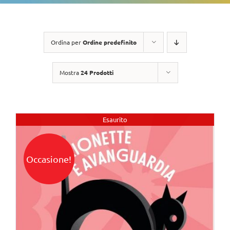
Ordina per
Ordine predefinito
Mostra
24 Prodotti
Esaurito
Occasione!