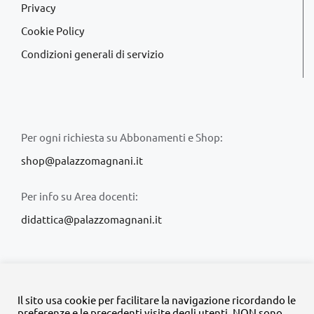
Privacy
Cookie Policy
Condizioni generali di servizio
Per ogni richiesta su Abbonamenti e Shop:
shop@palazzomagnani.it
Per info su Area docenti:
didattica@palazzomagnani.it
Il sito usa cookie per facilitare la navigazione ricordando le
preferenze e le precedenti visite degli utenti. NON sono