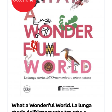
What a Wonderful World. La lunga