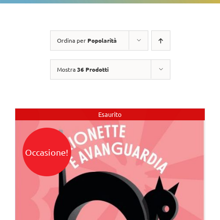
Ordina per
Popolarità
Mostra
36 Prodotti
Esaurito
Occasione!