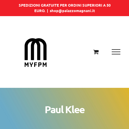
Salta
SPEDIZIONI GRATUITE PER ORDINI SUPERIORI A 50
EURO.
|
shop@palazzomagnani.it
al
contenuto
Paul Klee