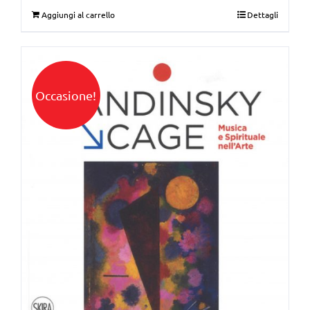
Aggiungi al carrello
Dettagli
Occasione!