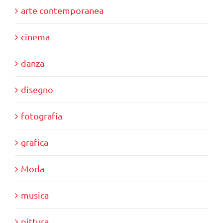
arte contemporanea
cinema
danza
disegno
fotografia
grafica
Moda
musica
pittura