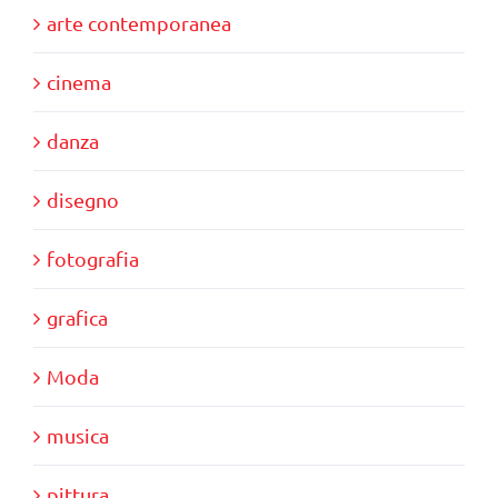
arte contemporanea
cinema
danza
disegno
fotografia
grafica
Moda
musica
pittura