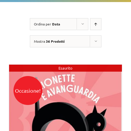
Ordina per
Data
Mostra
36 Prodotti
Esaurito
Occasione!