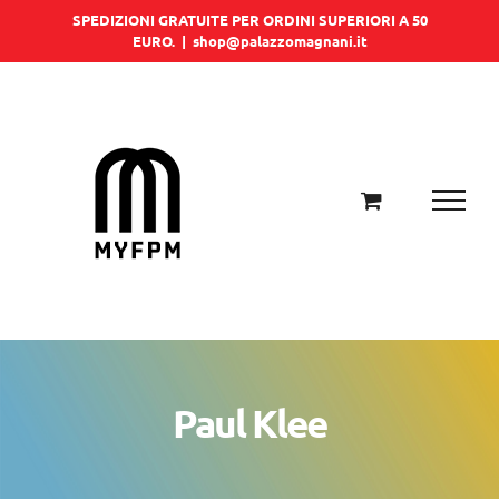
Salta
SPEDIZIONI GRATUITE PER ORDINI SUPERIORI A 50
EURO.
|
shop@palazzomagnani.it
al
contenuto
Paul Klee