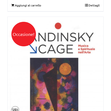
Aggiungi al carrello
Dettagli
Occasione!