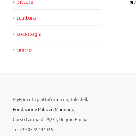
pittura
A
scultura
sociologia
teatro
MyFpm è la piattaforma digitale della
Fondazione Palazzo Magnani
,
Corso Garibaldi 29/31, Reggio Emilia.
Tel +39 0522 444446