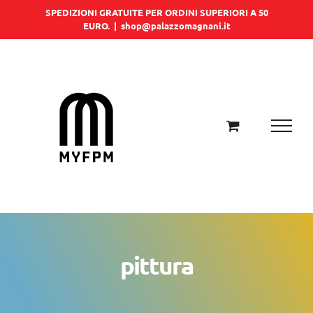
Salta
SPEDIZIONI GRATUITE PER ORDINI SUPERIORI A 50
EURO.
|
shop@palazzomagnani.it
al
contenuto
pittura