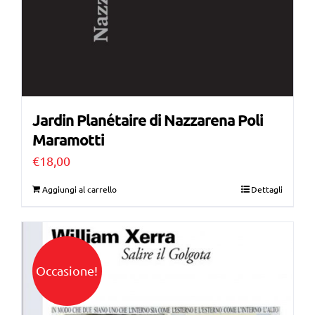
Jardin Planétaire di Nazzarena Poli
Maramotti
€
18,00
Aggiungi al carrello
Dettagli
Occasione!