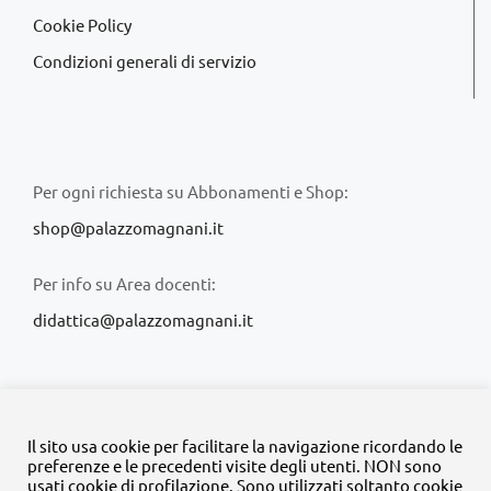
Cookie Policy
Condizioni generali di servizio
Per ogni richiesta su Abbonamenti e Shop:
shop@palazzomagnani.it
Per info su Area docenti:
didattica@palazzomagnani.it
Il sito usa cookie per facilitare la navigazione ricordando le
preferenze e le precedenti visite degli utenti. NON sono
usati cookie di profilazione. Sono utilizzati soltanto cookie
© Copyright 2020 -
2026 | Tutti i diritti riservati | MyFpm è un