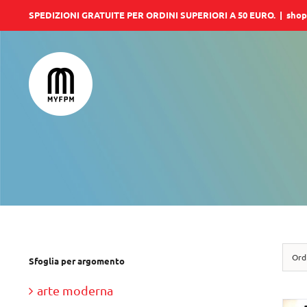
Salta
SPEDIZIONI GRATUITE PER ORDINI SUPERIORI A 50 EURO.
|
shop
al
contenuto
Ord
Sfoglia per argomento
arte moderna