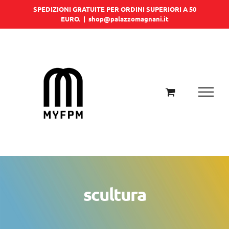
Salta
SPEDIZIONI GRATUITE PER ORDINI SUPERIORI A 50
EURO.
|
shop@palazzomagnani.it
al
contenuto
scultura