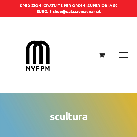
Salta
SPEDIZIONI GRATUITE PER ORDINI SUPERIORI A 50
EURO.
|
shop@palazzomagnani.it
al
contenuto
scultura