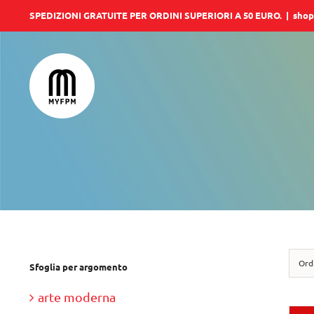
Salta
SPEDIZIONI GRATUITE PER ORDINI SUPERIORI A 50 EURO.
|
shop
al
contenuto
Ord
Sfoglia per argomento
arte moderna