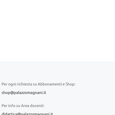
Per ogni richiesta su Abbonamenti e Shop:
shop@palazzomagnani.it
Per info su Area docenti:
didattica@palazzomagnani.it