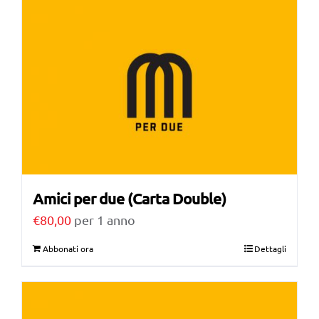
Amici per due (Carta Double)
€
80,00
per 1 anno
Abbonati ora
Dettagli