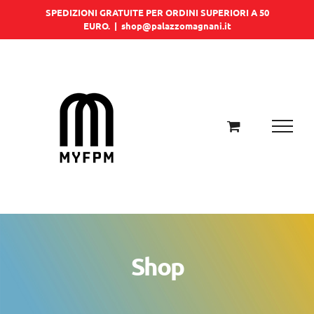
Salta
SPEDIZIONI GRATUITE PER ORDINI SUPERIORI A 50
EURO.
|
shop@palazzomagnani.it
al
contenuto
Shop