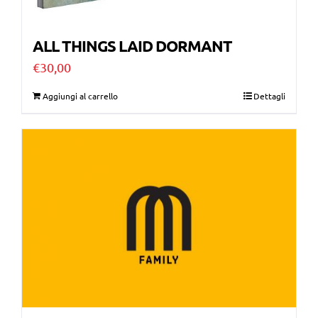
ALL THINGS LAID DORMANT
€
30,00
Aggiungi al carrello
Dettagli