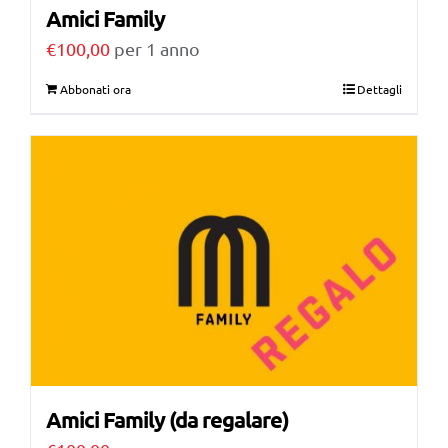
Amici Family
€
100,00
per 1 anno
Abbonati ora
Dettagli
Amici Family (da regalare)