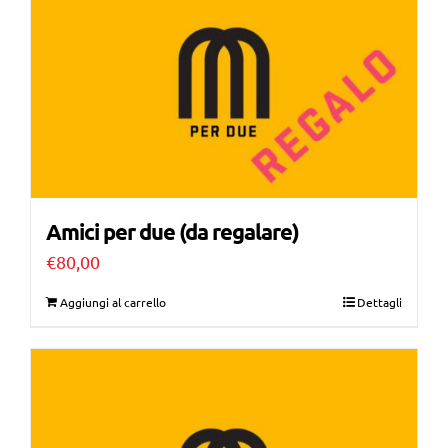
Amici per due (da regalare)
€
80,00
Aggiungi al carrello
Dettagli