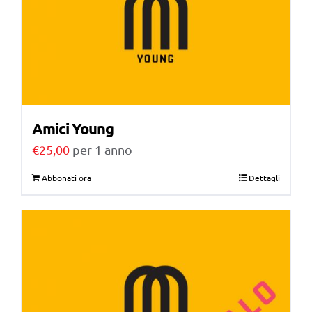
Amici Young
€
25,00
per 1 anno
Abbonati ora
Dettagli