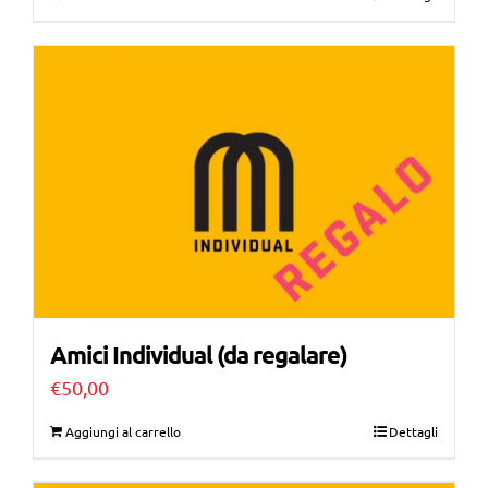
Amici Individual (da regalare)
€
50,00
Aggiungi al carrello
Dettagli