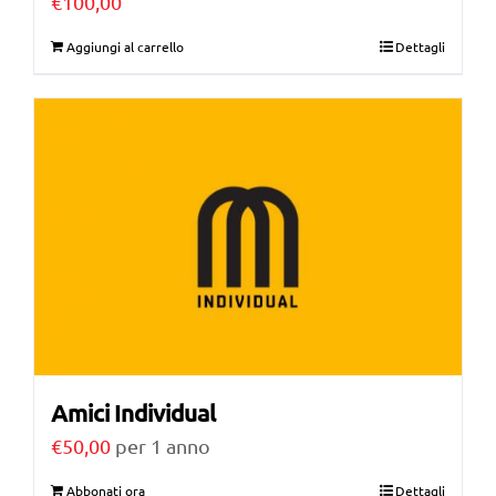
€
100,00
Aggiungi al carrello
Dettagli
Amici Individual
€
50,00
per 1 anno
Abbonati ora
Dettagli