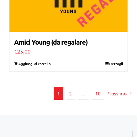
Amici Young (da regalare)
€
25,00
Aggiungi al carrello
Dettagli
1
2
…
10
Prossimo