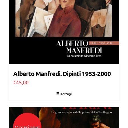
Alberto Manfredi. Dipinti 1953-2000
€
45,00
Dettagli
Occasione!