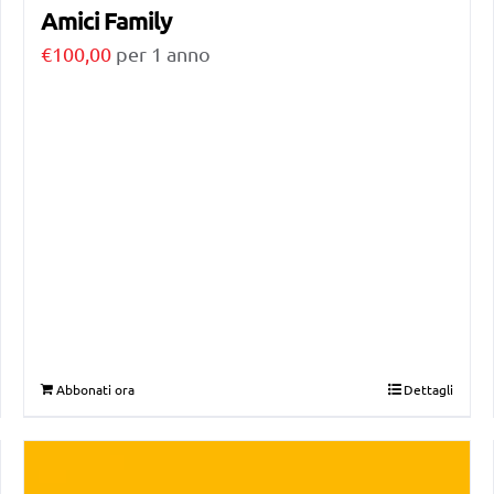
Amici Family
€
100,00
per 1 anno
Abbonati ora
Dettagli