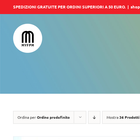
Salta
SPEDIZIONI GRATUITE PER ORDINI SUPERIORI A 50 EURO.
|
shop
al
contenuto
Ordina per
Ordine predefinito
Mostra
36 Prodotti