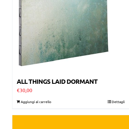
ALL THINGS LAID DORMANT
€
30,00
Aggiungi al carrello
Dettagli