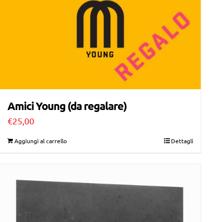
Amici Young (da regalare)
€
25,00
Aggiungi al carrello
Dettagli