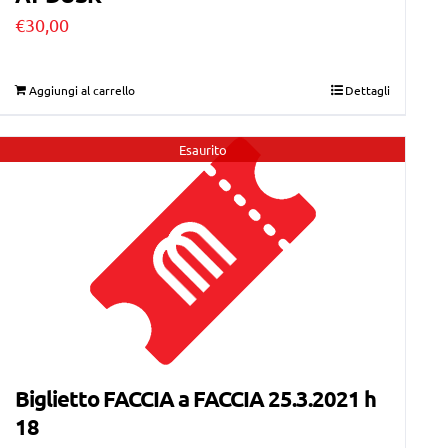
€
30,00
Aggiungi al carrello
Dettagli
Esaurito
Biglietto FACCIA a FACCIA 25.3.2021 h
18