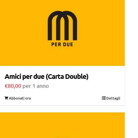
Amici per due (Carta Double)
€
80,00
per 1 anno
Abbonati ora
Dettagli