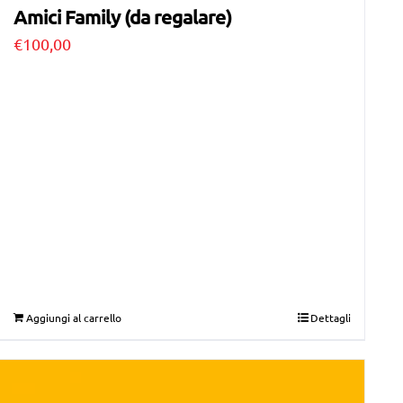
Amici Family (da regalare)
€
100,00
Aggiungi al carrello
Dettagli