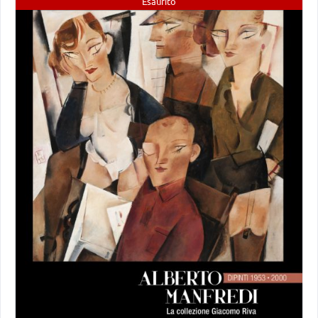
Esaurito