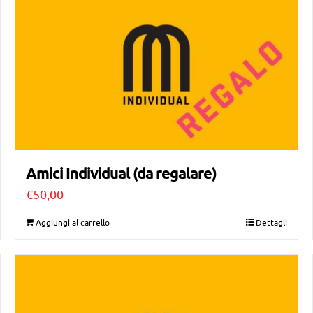
Amici Individual (da regalare)
€
50,00
Aggiungi al carrello
Dettagli