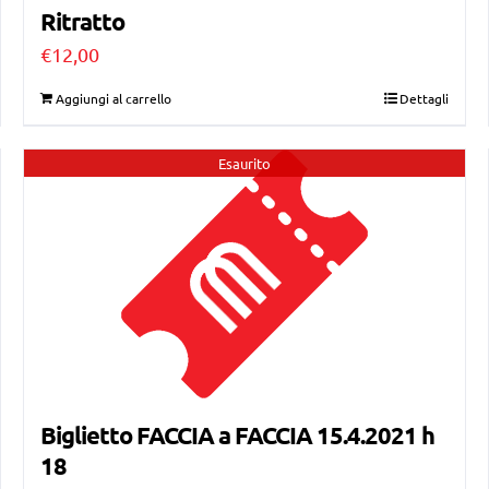
Ritratto
€
12,00
Aggiungi al carrello
Dettagli
Esaurito
Biglietto FACCIA a FACCIA 15.4.2021 h
18