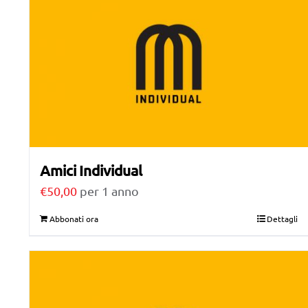
Amici Individual
€
50,00
per 1 anno
Abbonati ora
Dettagli