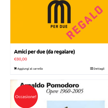
Amici per due (da regalare)
€
80,00
Aggiungi al carrello
Dettagli
Occasione!