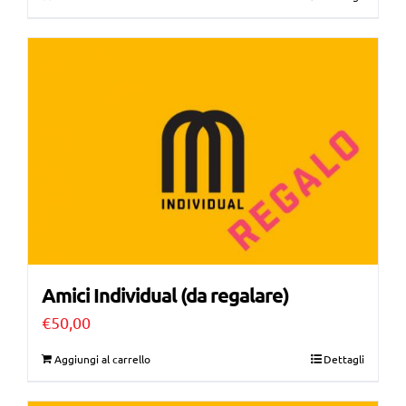
Amici Individual (da regalare)
€
50,00
Aggiungi al carrello
Dettagli