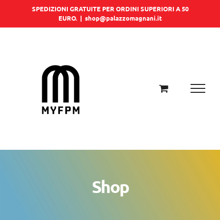
Salta
SPEDIZIONI GRATUITE PER ORDINI SUPERIORI A 50
EURO.
|
shop@palazzomagnani.it
al
contenuto
Shop