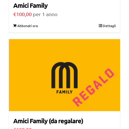
Amici Family
€
100,00
per 1 anno
Abbonati ora
Dettagli
Amici Family (da regalare)