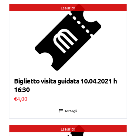
Esaurito
Biglietto visita guidata 10.04.2021 h
16:30
€
4,00
Dettagli
Esaurito