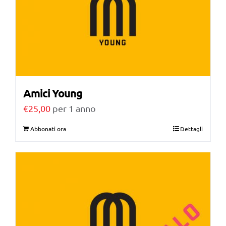
Amici Young
€
25,00
per 1 anno
Abbonati ora
Dettagli