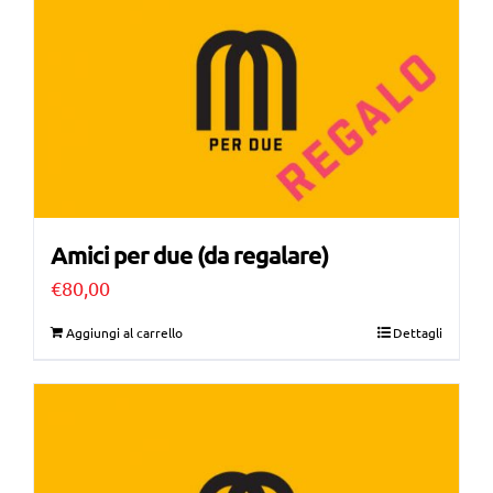
Amici per due (da regalare)
€
80,00
Aggiungi al carrello
Dettagli