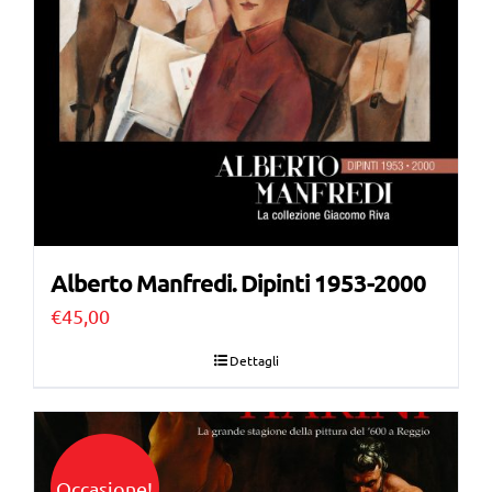
Alberto Manfredi. Dipinti 1953-2000
€
45,00
Dettagli
Occasione!