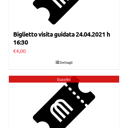
Biglietto visita guidata 24.04.2021 h
16:30
€
4,00
Dettagli
Esaurito