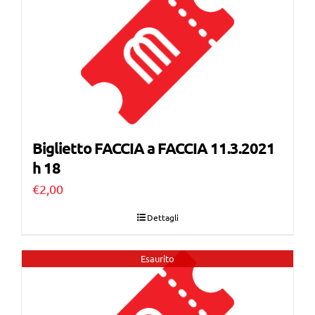
Biglietto FACCIA a FACCIA 11.3.2021
h 18
€
2,00
Dettagli
Esaurito