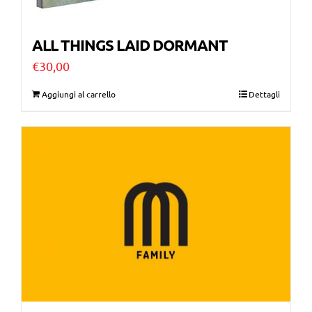
ALL THINGS LAID DORMANT
€
30,00
Aggiungi al carrello
Dettagli