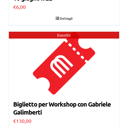
€
6,00
Dettagli
Esaurito
Biglietto per Workshop con Gabriele
Galimberti
€
130,00