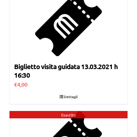
Biglietto visita guidata 13.03.2021 h
16:30
€
4,00
Dettagli
Esaurito