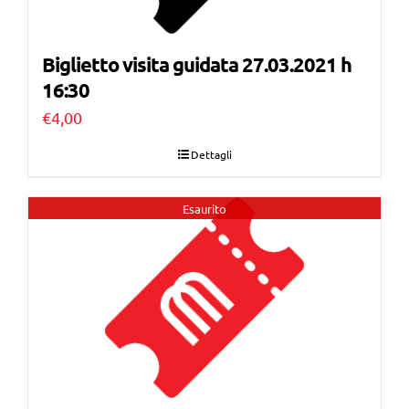
Biglietto visita guidata 27.03.2021 h
16:30
€
4,00
Dettagli
Esaurito