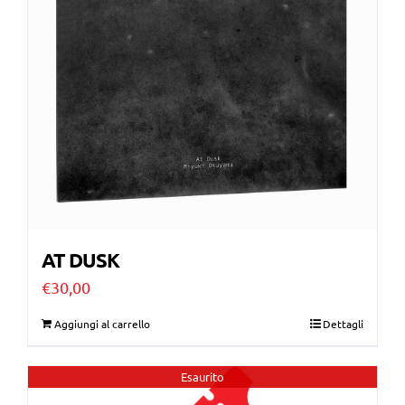
AT DUSK
€
30,00
Aggiungi al carrello
Dettagli
Esaurito