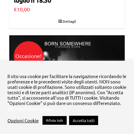
luglio h 18.30
€
10,00
Dettagli
Occasione!
Il sito usa cookie per facilitare la navigazione ricordando le
preferenze e le precedenti visite degli utenti. NON sono
usati cookie di profilazione. Sono utilizzati soltanto cookie
tecnici e di terze parti analitici (IP anonimo). Con "Accetta
tutto", si acconsente all'uso di TUTTI i cookie. Visitando
"Opzioni Cookie" si può dare un consenso differenziato.
Ulteriori informazioni
Opzioni Cookie
Rifiuta tutti
Accetta tutti