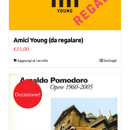
Amici Young (da regalare)
€
25,00
Aggiungi al carrello
Dettagli
Occasione!