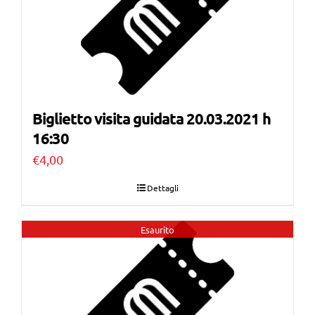
Biglietto visita guidata 20.03.2021 h
16:30
€
4,00
Dettagli
Esaurito