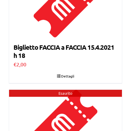
Biglietto FACCIA a FACCIA 15.4.2021
h 18
€
2,00
Dettagli
Esaurito