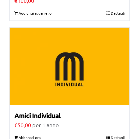
€
100,00
Aggiungi al carrello
Dettagli
Amici Individual
€
50,00
per 1 anno
Abbonati ora
Dettagli