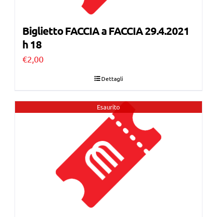
Biglietto FACCIA a FACCIA 29.4.2021
h 18
€
2,00
Dettagli
Esaurito