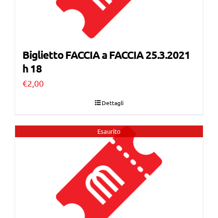
Biglietto FACCIA a FACCIA 25.3.2021
h 18
€
2,00
Dettagli
Esaurito