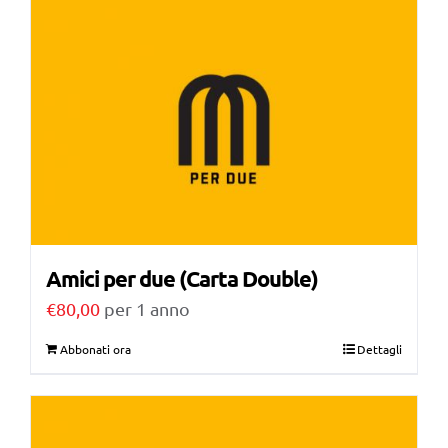
Amici per due (Carta Double)
€
80,00
per 1 anno
Abbonati ora
Dettagli