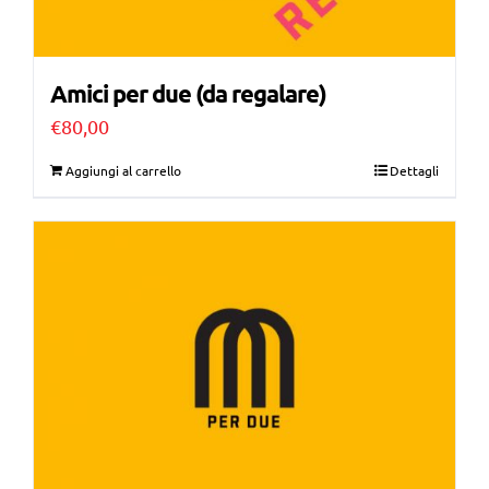
Amici per due (da regalare)
€
80,00
Aggiungi al carrello
Dettagli