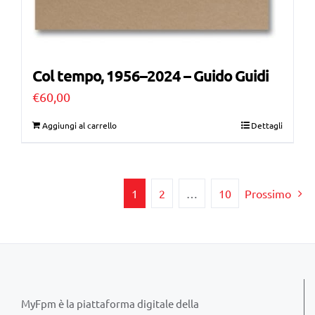
Col tempo, 1956–2024 – Guido Guidi
€
60,00
Aggiungi al carrello
Dettagli
1
2
…
10
Prossimo
MyFpm è la piattaforma digitale della