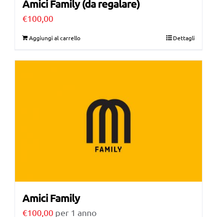
Amici Family (da regalare)
€
100,00
Aggiungi al carrello
Dettagli
Amici Family
€
100,00
per 1 anno