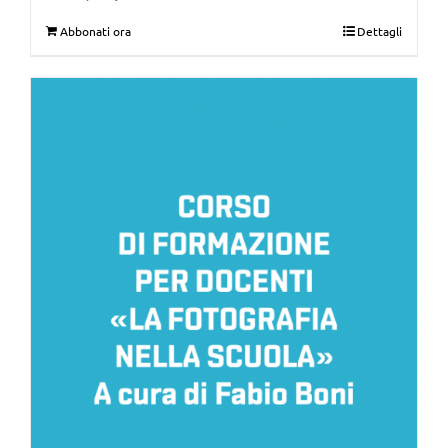
Abbonati ora
Dettagli