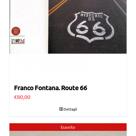
Franco Fontana. Route 66
€
80,00
Dettagli
Esaurito