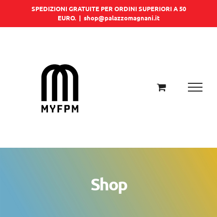
Salta
SPEDIZIONI GRATUITE PER ORDINI SUPERIORI A 50
EURO.
|
shop@palazzomagnani.it
al
contenuto
Shop