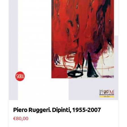
Piero Ruggeri. Dipinti, 1955-2007
€
80,00