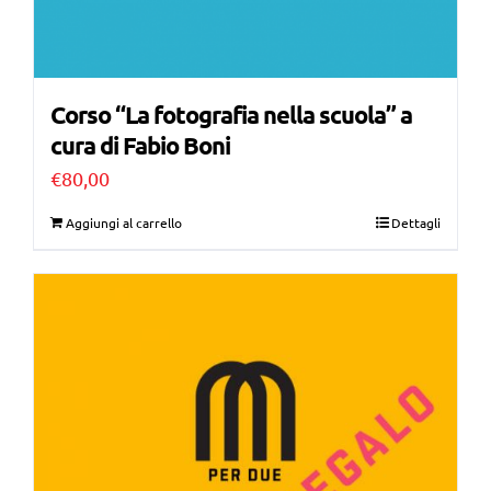
Corso “La fotografia nella scuola” a
cura di Fabio Boni
€
80,00
Aggiungi al carrello
Dettagli