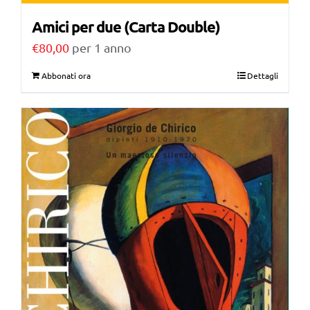
Amici per due (Carta Double)
€
80,00
per 1 anno
Abbonati ora
Dettagli