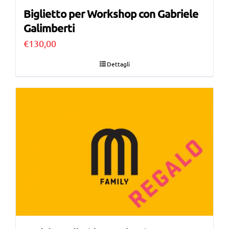
Biglietto per Workshop con Gabriele
Galimberti
€
130,00
Dettagli