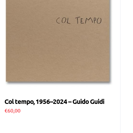
Col tempo, 1956–2024 – Guido Guidi
€
60,00