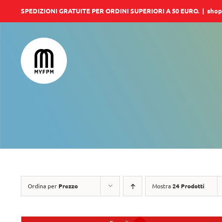
Salta
SPEDIZIONI GRATUITE PER ORDINI SUPERIORI A 50 EURO.
|
shop
al
contenuto
Ordina per
Prezzo
Mostra
24 Prodotti