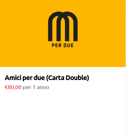
Amici per due (Carta Double)
€
80,00
per 1 anno