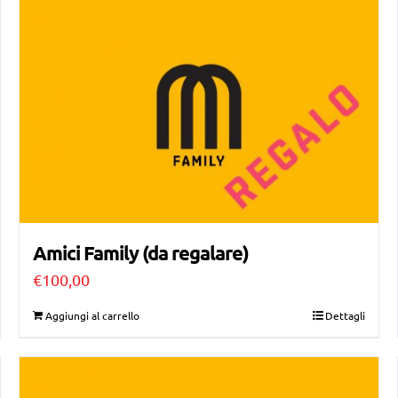
Amici Family (da regalare)
€
100,00
Aggiungi al carrello
Dettagli