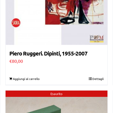
Piero Ruggeri. Dipinti, 1955-2007
€
80,00
Aggiungi al carrello
Dettagli
Esaurito