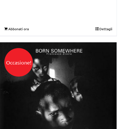
Abbonati ora
Dettagli
Occasione!