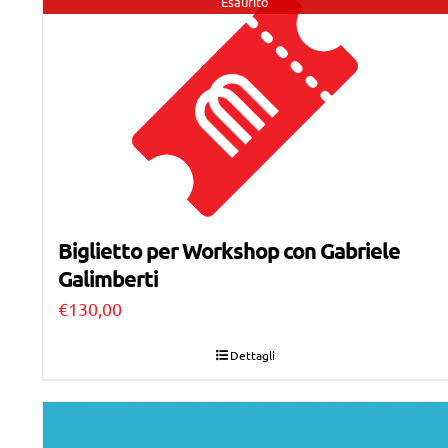
Esaurito
Biglietto per Workshop con Gabriele
Galimberti
€
130,00
Dettagli