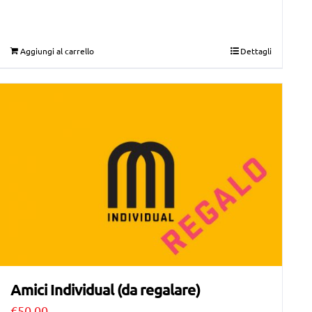
Aggiungi al carrello
Dettagli
Amici Individual (da regalare)
€
50,00