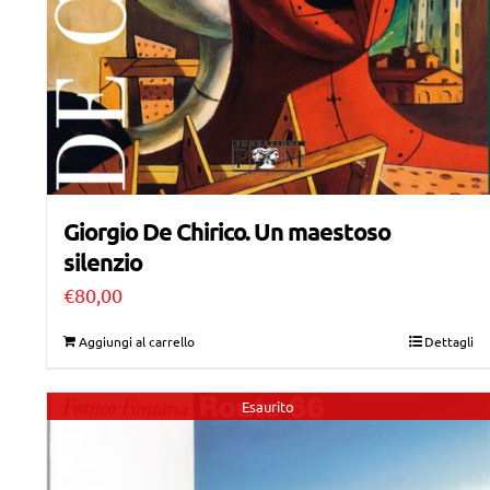
Giorgio De Chirico. Un maestoso
silenzio
€
80,00
Aggiungi al carrello
Dettagli
Esaurito