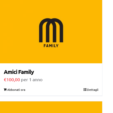
Amici Family
€
100,00
per 1 anno
Abbonati ora
Dettagli