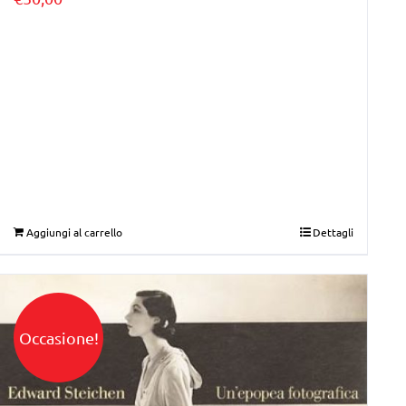
Aggiungi al carrello
Dettagli
Occasione!