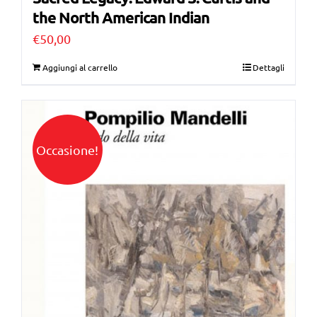
the North American Indian
€
50,00
Aggiungi al carrello
Dettagli
Occasione!