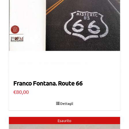
Franco Fontana. Route 66
€
80,00
Dettagli
Esaurito