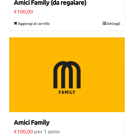
Amici Family (da regalare)
€
100,00
Aggiungi al carrello
Dettagli
Amici Family
€
100,00
per 1 anno