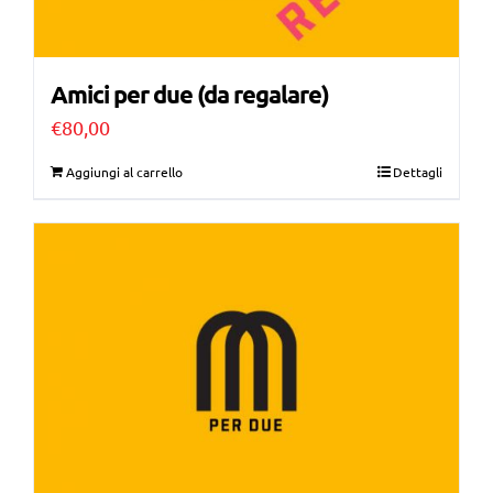
Amici per due (da regalare)
€
80,00
Aggiungi al carrello
Dettagli