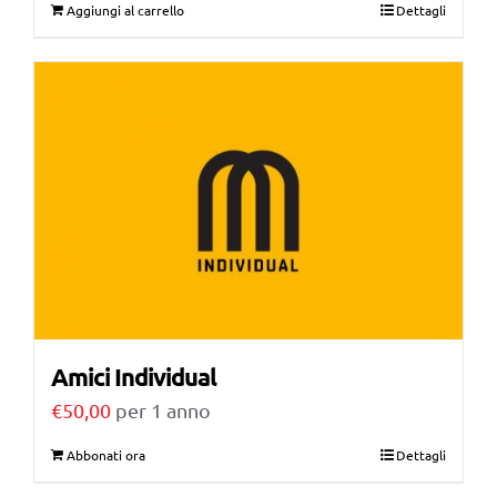
Aggiungi al carrello
Dettagli
Amici Individual
€
50,00
per 1 anno
Abbonati ora
Dettagli