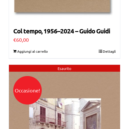
Col tempo, 1956–2024 – Guido Guidi
€
60,00
Aggiungi al carrello
Dettagli
Esaurito
Occasione!