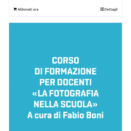
Abbonati ora
Dettagli