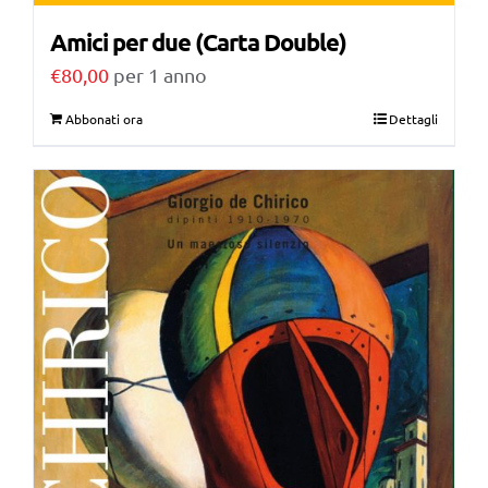
Amici per due (Carta Double)
€
80,00
per 1 anno
Abbonati ora
Dettagli