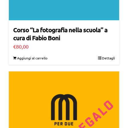
Corso “La fotografia nella scuola” a
cura di Fabio Boni
€
80,00
Aggiungi al carrello
Dettagli