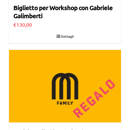
Biglietto per Workshop con Gabriele
Galimberti
€
130,00
Dettagli