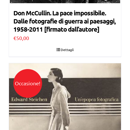
Don McCullin. La pace impossibile.
Dalle fotografie di guerra ai paesaggi,
1958-2011 [firmato dall’autore]
€
50,00
Dettagli
Occasione!