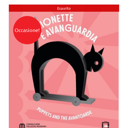
Esaurito
Occasione!