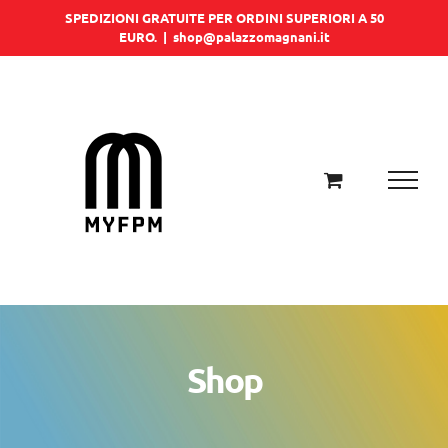
Salta
SPEDIZIONI GRATUITE PER ORDINI SUPERIORI A 50
EURO.
|
shop@palazzomagnani.it
al
contenuto
Shop