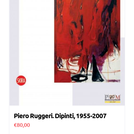
Piero Ruggeri. Dipinti, 1955-2007
€
80,00