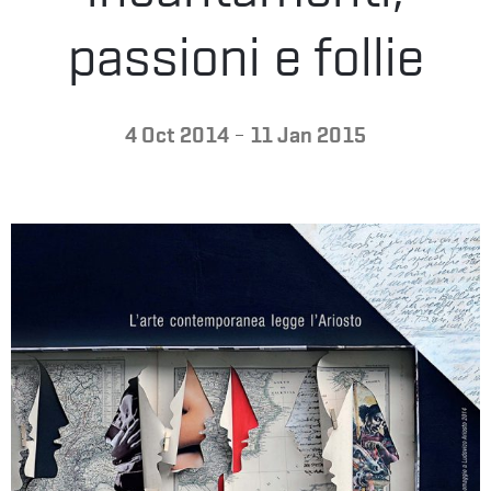
passioni e follie
VISIT
US
-
4 Oct 2014
11 Jan 2015
PRESS
ITALIANO