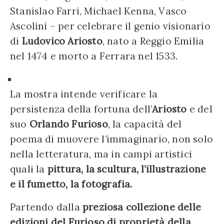
Stanislao Farri, Michael Kenna, Vasco
Ascolini – per celebrare il genio visionario
di
Ludovico Ariosto
, nato a Reggio Emilia
nel 1474 e morto a Ferrara nel 1533.
La mostra intende verificare la
persistenza della fortuna dell’
Ariosto
e del
suo
Orlando Furioso
, la capacità del
poema di muovere l’immaginario, non solo
nella letteratura, ma in campi artistici
quali la
pittura, la scultura, l’illustrazione
e il fumetto, la fotografia.
Partendo dalla
preziosa collezione delle
edizioni del Furioso
di proprietà della