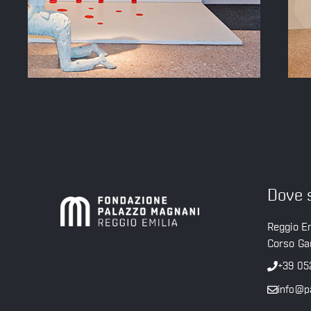
Dove 
Reggio Em
Corso Gar
+39 05
info@p