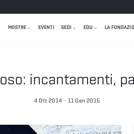
MOSTRE
EVENTI
SEDI
EDU
LA FONDAZI
ioso: incantamenti, pas
-
4 Ott 2014
11 Gen 2015