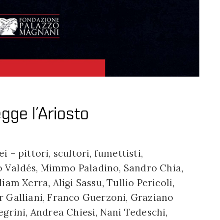
gge l’Ariosto
– pittori, scultori, fumettisti,
olo Valdés, Mimmo Paladino, Sandro Chia,
am Xerra, Aligi Sassu, Tullio Pericoli,
r Galliani, Franco Guerzoni, Graziano
egrini, Andrea Chiesi, Nani Tedeschi,