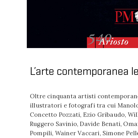
L’arte contemporanea le
Oltre cinquanta artisti contemporanei 
illustratori e fotografi tra cui Man
Concetto Pozzati, Ezio Gribaudo, Willi
Ruggero Savinio, Davide Benati, Oma
Pompili, Wainer Vaccari, Simone Pell