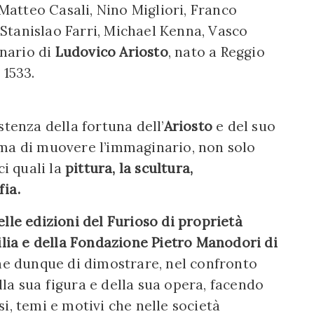
atteo Casali, Nino Migliori, Franco
, Stanislao Farri, Michael Kenna, Vasco
onario di
Ludovico Ariosto
, nato a Reggio
 1533.
stenza della fortuna dell’
Ariosto
e del suo
ema di muovere l’immaginario, non solo
ci quali la
pittura, la scultura,
fia.
elle edizioni del Furioso
di proprietà
ilia e della Fondazione Pietro Manodori di
one dunque di dimostrare, nel confronto
ella sua figura e della sua opera, facendo
i, temi e motivi che nelle società