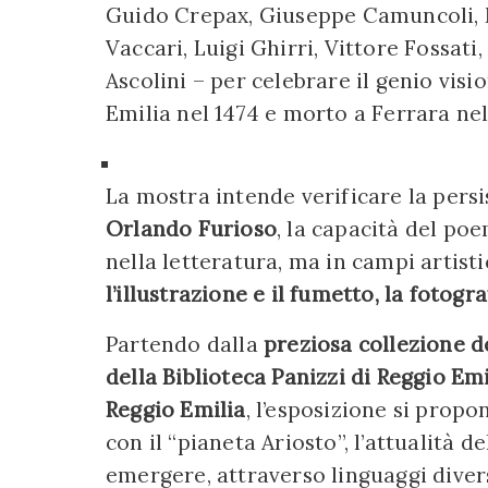
Guido Crepax, Giuseppe Camuncoli, M
Vaccari, Luigi Ghirri, Vittore Fossati
Ascolini – per celebrare il genio visi
Emilia nel 1474 e morto a Ferrara nel
La mostra intende verificare la persi
Orlando Furioso
, la capacità del po
nella letteratura, ma in campi artisti
l’illustrazione e il fumetto, la fotogra
Partendo dalla
preziosa collezione d
della Biblioteca Panizzi di Reggio Em
Reggio Emilia
, l’esposizione si prop
con il “pianeta Ariosto”, l’attualità d
emergere, attraverso linguaggi divers