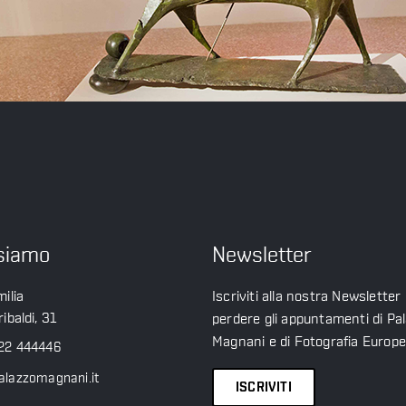
siamo
Newsletter
ilia
Iscriviti alla nostra Newsletter
ibaldi, 31
perdere gli appuntamenti di Pa
Magnani e di Fotografia Europ
22 444446
alazzomagnani.it
ISCRIVITI