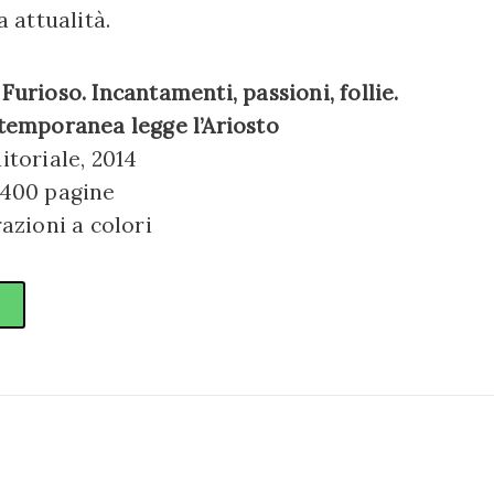
 attualità.
Furioso. Incantamenti, passioni, follie.
ntemporanea legge l’Ariosto
itoriale, 2014
 400 pagine
razioni a colori