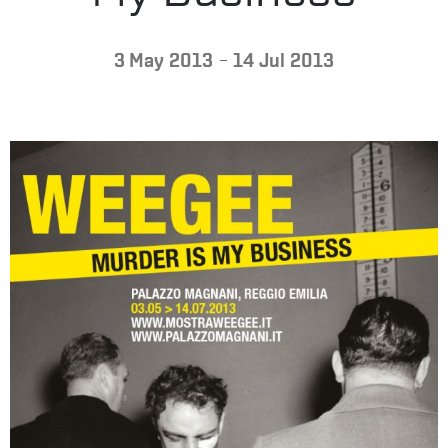
-
3 May 2013
14 Jul 2013
VISIT
US
PRESS
ITALIANO