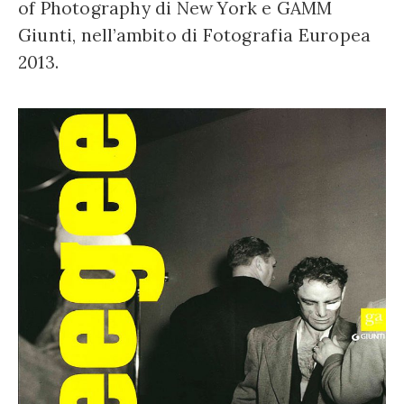
of Photography di New York e GAMM
Giunti, nell’ambito di Fotografia Europea
2013.