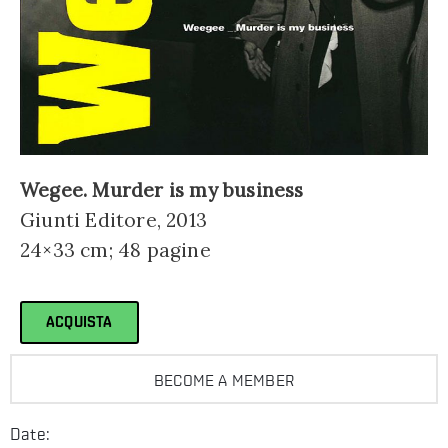
Wegee. Murder is my business
Giunti Editore, 2013
24×33 cm; 48 pagine
ACQUISTA
BECOME A MEMBER
Date: