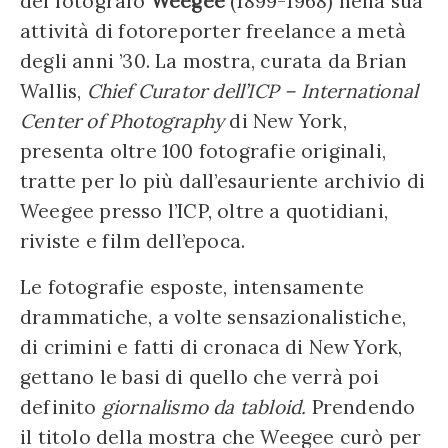
del fotografo
Weegee
(1899-1968) nella sua
attività di fotoreporter freelance a metà
degli anni ’30. La mostra, curata da Brian
Wallis,
Chief Curator dell’ICP – International
Center of Photography
di New York,
presenta oltre 100 fotografie originali,
tratte per lo più dall’esauriente archivio di
Weegee presso l’ICP, oltre a quotidiani,
riviste e film dell’epoca.
Le fotografie esposte, intensamente
drammatiche, a volte sensazionalistiche,
di crimini e fatti di cronaca di New York,
gettano le basi di quello che verrà poi
definito
giornalismo da tabloid.
Prendendo
il titolo della mostra che Weegee curò per