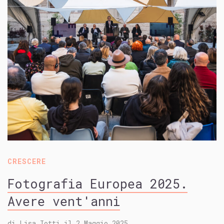
CRESCERE
Fotografia Europea 2025.
Avere vent'anni
di
Lisa Iotti
il
2 Maggio 2025