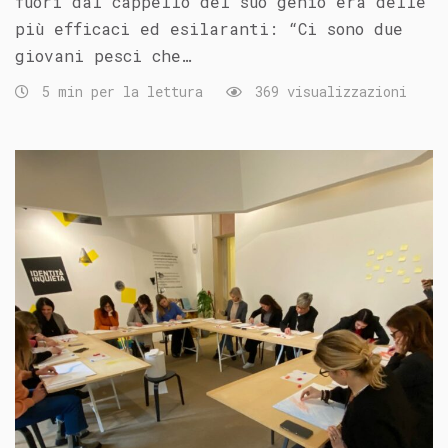
fuori dal cappello del suo genio era delle
più efficaci ed esilaranti: “Ci sono due
giovani pesci che…
5 min per la lettura
369 visualizzazioni