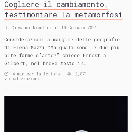
Cogliere il cambiamento,
testimoniare la metamorfosi
di
Giovanni Nicolini
il
10 Gennaio 2021
Considerazioni a margine delle geografie
di Elena Mazzi “Ma quali sono le due più
alte forme d’arte?” chiede Ernest a
Gilbert, nel breve testo in…
4 min per la lettura
2,871
visualizzazioni