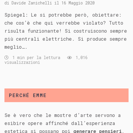
di
Davide Zanichelli
il
16 Maggio 2020
Spiegel: Le si potrebbe però, obiettare:
che cos’è che qui verrebbe violato? Tutto
risulta funzionante! Si costruiscono sempre
più centrali elettriche. Si produce sempre
meglio….
1 min per la lettura
1,016
visualizzazioni
PERCHÉ EMME
Se è vero che le mostre d’arte servono a
esibire opere affinché dall’esperienza
estetica si possano poi
generare pensieri
,