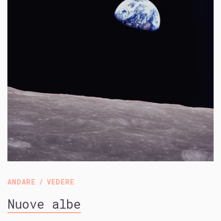
ANDARE
VEDERE
Nuove albe