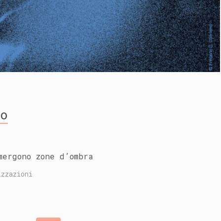
no
mergono zone d’ombra
zzazioni