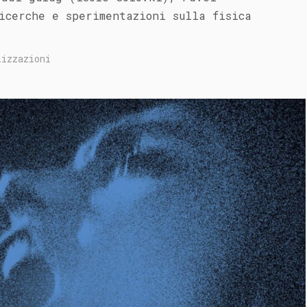
icerche e sperimentazioni sulla fisica
izzazioni