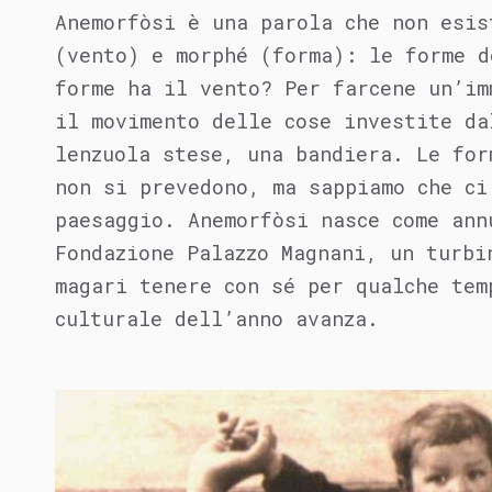
Anemorfòsi è una parola che non esis
(vento) e morphé (forma): le forme d
forme ha il vento? Per farcene un’im
il movimento delle cose investite da
lenzuola stese, una bandiera. Le for
non si prevedono, ma sappiamo che ci
paesaggio. Anemorfòsi nasce come ann
Fondazione Palazzo Magnani, un turbi
magari tenere con sé per qualche tem
culturale dell’anno avanza.