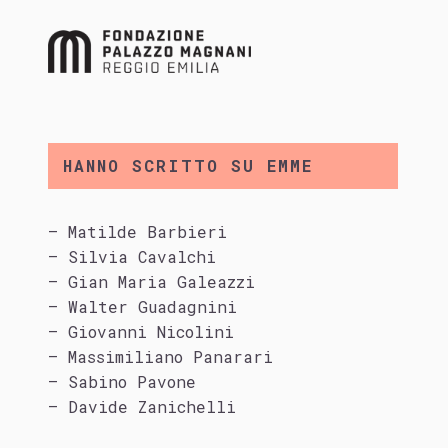
HANNO SCRITTO SU EMME
– Matilde Barbieri
– Silvia Cavalchi
– Gian Maria Galeazzi
– Walter Guadagnini
– Giovanni Nicolini
– Massimiliano Panarari
– Sabino Pavone
– Davide Zanichelli