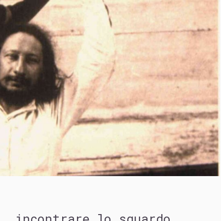
i, incontrare lo sguardo