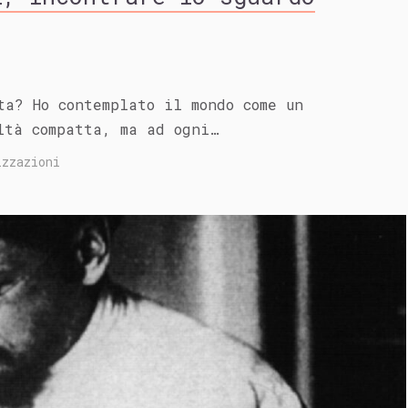
ta? Ho contemplato il mondo come un
ltà compatta, ma ad ogni…
zzazioni