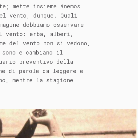
te; mette insieme ánemos
el vento, dunque. Quali
magine dobbiamo osservare
l vento: erba, alberi,
me del vento non si vedono,
 sono e cambiano il
uario preventivo della
ne di parole da leggere e
po, mentre la stagione