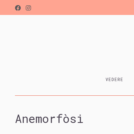
VEDERE
Anemorfòsi