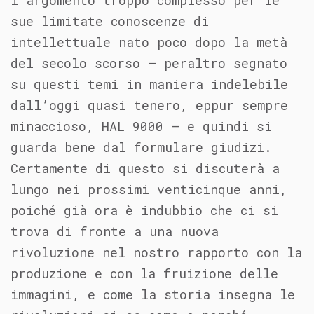
l’argomento troppo complesso per le
sue limitate conoscenze di
intellettuale nato poco dopo la metà
del secolo scorso – peraltro segnato
su questi temi in maniera indelebile
dall’oggi quasi tenero, eppur sempre
minaccioso, HAL 9000 – e quindi si
guarda bene dal formulare giudizi.
Certamente di questo si discuterà a
lungo nei prossimi venticinque anni,
poiché già ora è indubbio che ci si
trova di fronte a una nuova
rivoluzione nel nostro rapporto con la
produzione e con la fruizione delle
immagini, e come la storia insegna le