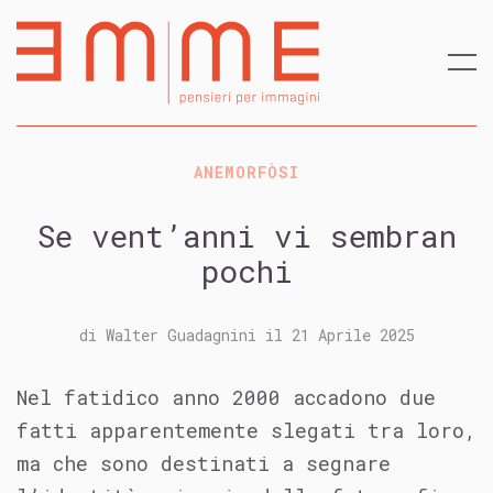
ANEMORFÒSI
Se vent’anni vi sembran
pochi
di
Walter Guadagnini
il
21 Aprile 2025
Nel fatidico anno 2000 accadono due
fatti apparentemente slegati tra loro,
ma che sono destinati a segnare