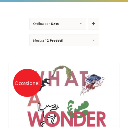
Ordina per
Data
Mostra
12 Prodotti
Occasione!