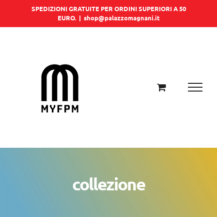
Salta
SPEDIZIONI GRATUITE PER ORDINI SUPERIORI A 50
EURO.
|
shop@palazzomagnani.it
al
contenuto
collezione