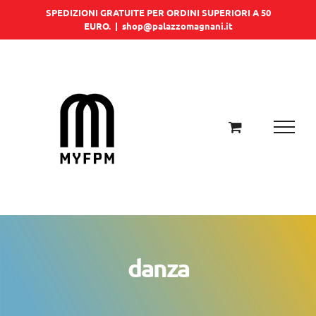
Salta
SPEDIZIONI GRATUITE PER ORDINI SUPERIORI A 50
EURO.
|
shop@palazzomagnani.it
al
contenuto
danza