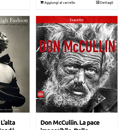
Aggiungi al carrello
Dettagli
Esaurito
L’alta
Don McCullin. La pace