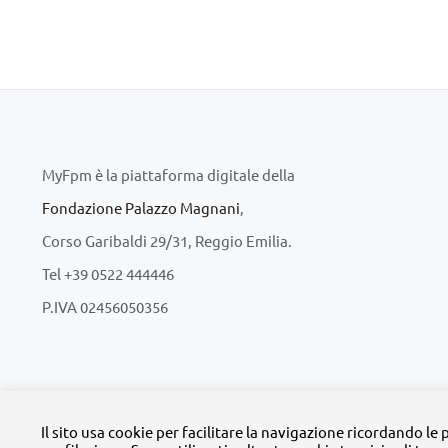
MyFpm è la piattaforma digitale della
Fondazione Palazzo Magnani
,
Corso Garibaldi 29/31, Reggio Emilia.
Tel +39 0522 444446
P.IVA 02456050356
© Copyright 
Il sito usa cookie per facilitare la navigazione ricordando le