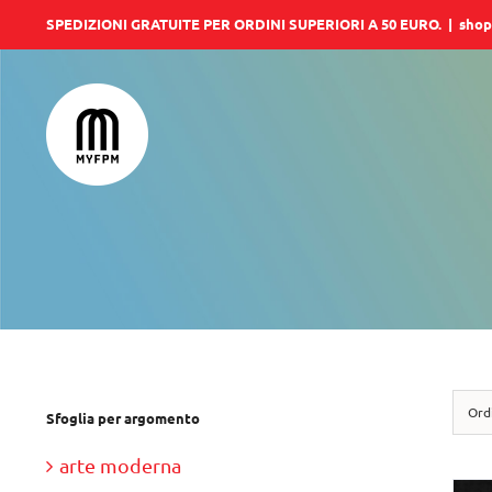
Salta
SPEDIZIONI GRATUITE PER ORDINI SUPERIORI A 50 EURO.
|
shop
al
contenuto
Ord
Sfoglia per argomento
arte moderna