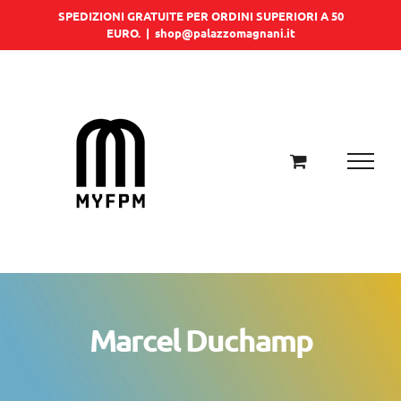
Salta
SPEDIZIONI GRATUITE PER ORDINI SUPERIORI A 50
EURO.
|
shop@palazzomagnani.it
al
contenuto
Marcel Duchamp