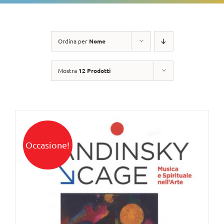
Ordina per
Nome
Mostra
12 Prodotti
Occasione!