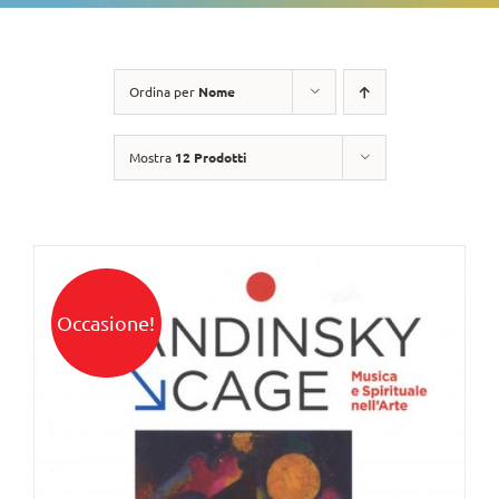
Ordina per
Nome
Mostra
12 Prodotti
Occasione!