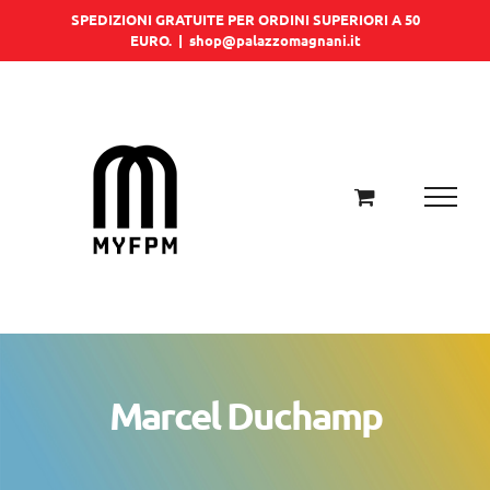
Salta
SPEDIZIONI GRATUITE PER ORDINI SUPERIORI A 50
EURO.
|
shop@palazzomagnani.it
al
contenuto
Marcel Duchamp