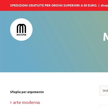
Salta
SPEDIZIONI GRATUITE PER ORDINI SUPERIORI A 50 EURO.
|
shop
al
contenuto
M
Ord
Sfoglia per argomento
arte moderna