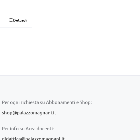
Dettagli
Per ogni richiesta su Abbonamenti e Shop:
shop@palazzomagnani.it
Per info su Area docenti:
didattica@palazzomagnani.it