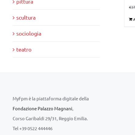
pittura
€
37
scultura
A
sociologia
teatro
MyFpm è la piattaforma digitale della
Fondazione Palazzo Magnani
,
Corso Garibaldi 29/31, Reggio Emilia.
Tel +39 0522 444446