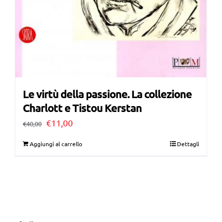
Le virtù della passione. La collezione
Charlott e Tistou Kerstan
Il
Il
€
11,00
€
40,00
prezzo
prezzo
Aggiungi al carrello
Dettagli
originale
attuale
era:
è:
€40,00.
€11,00.