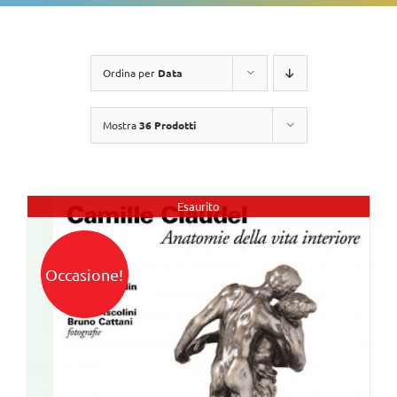
Ordina per
Data
Mostra
36 Prodotti
Esaurito
Occasione!