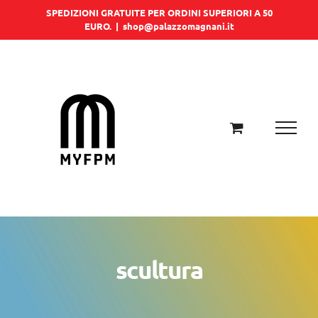
Salta
SPEDIZIONI GRATUITE PER ORDINI SUPERIORI A 50
EURO.
|
shop@palazzomagnani.it
al
contenuto
scultura