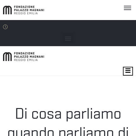
MOSTRE
EVENTI
SEDI
Di cosa parliamo
EDU
quando parliamo di