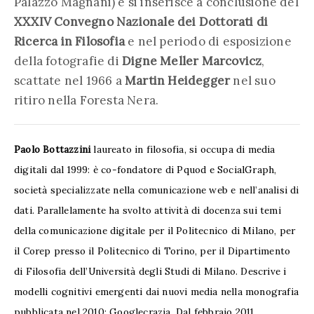
Palazzo Magnani) e si inserisce a conclusione del
XXXIV Convegno Nazionale dei Dottorati di
Ricerca in Filosofia
e nel periodo di esposizione
della fotografie di
Digne Meller Marcovicz
,
scattate nel 1966 a
Martin Heidegger
nel suo
ritiro nella Foresta Nera.
Paolo Bottazzini
laureato in filosofia, si occupa di media
digitali dal 1999: è co-fondatore di Pquod e SocialGraph,
società specializzate nella comunicazione web e nell’analisi di
dati. Parallelamente ha svolto attività di docenza sui temi
della comunicazione digitale per il Politecnico di Milano, per
il Corep presso il Politecnico di Torino, per il Dipartimento
di Filosofia dell’Università degli Studi di Milano. Descrive i
modelli cognitivi emergenti dai nuovi media nella monografia
pubblicata nel 2010: Googlecrazia. Dal febbraio 2011