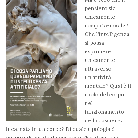
pensiero sia
unicamente
computazionale?
Che l’intelligenza
si possa
esprimere
unicamente
attraverso
un’attività
mentale? Qual è il
ruolo del corpo
nel
funzionamento
della coscienza
incarnata in un corpo? Di quale tipologia di
corpo e di mente dispongono gli automi e di