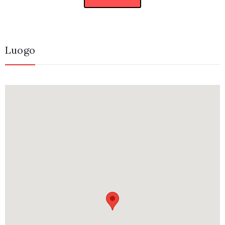
Luogo