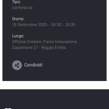
Tipo:
conferenza
Orario:
19 Settembre 2025 - 18:30 - 19:30
Luogo:
Officine Credem, Parco Innovazione,
Capannone 17 - Reggio Emilia
Condividi