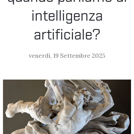
LA
intelligenza
FONDAZIONE
artificiale?
VISITA
venerdì, 19 Settembre 2025
PRESS
SHOP
ENGLISH