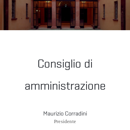
LA
FONDAZIONE
VISITA
Consiglio di
PRESS
amministrazione
SHOP
Maurizio Corradini
Presidente
ENGLISH