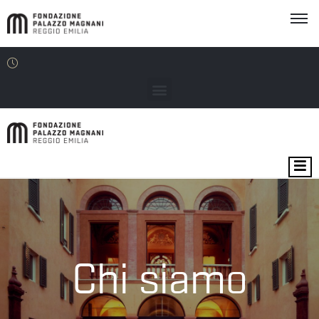
MOSTRE
EVENTI
SEDI
Chi siamo
EDU