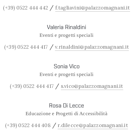
/
(+39) 0522 444 442
f.tagliavini@palazzomagnani.it
Valeria Rinaldini
Eventi e progetti speciali
/
(+39) 0522 444 417
v.rinaldini@palazzomagnani.it
Sonia Vico
Eventi e progetti speciali
/
(+39) 0522 444 417
s.vico@palazzomagnani.it
Rosa Di Lecce
Educazione e Progetti di Accessibilità
/
(+39) 0522 444 408
r.dilecce@palazzomagnani.it