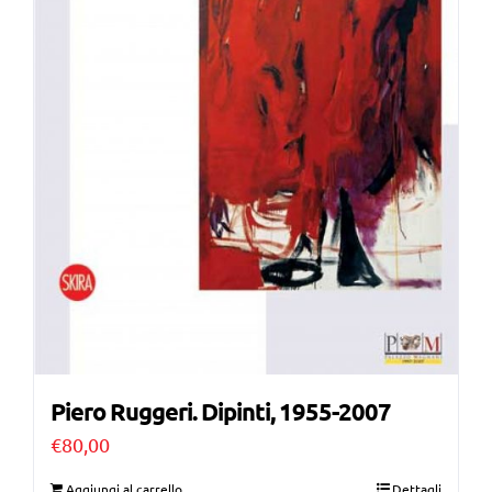
Piero Ruggeri. Dipinti, 1955-2007
€
80,00
Aggiungi al carrello
Dettagli