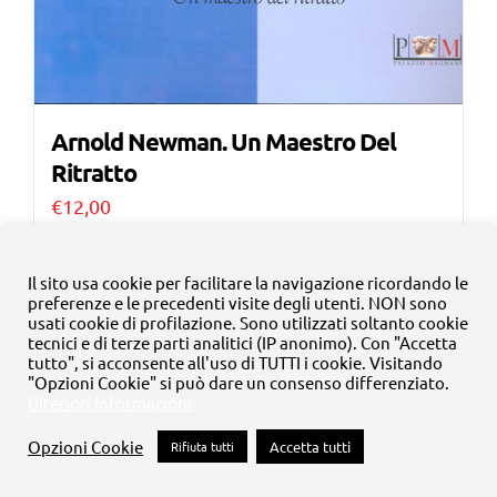
Arnold Newman. Un Maestro Del
Ritratto
€
12,00
Aggiungi al carrello
Dettagli
Il sito usa cookie per facilitare la navigazione ricordando le
preferenze e le precedenti visite degli utenti. NON sono
usati cookie di profilazione. Sono utilizzati soltanto cookie
tecnici e di terze parti analitici (IP anonimo). Con "Accetta
tutto", si acconsente all'uso di TUTTI i cookie. Visitando
Occasione!
"Opzioni Cookie" si può dare un consenso differenziato.
Ulteriori informazioni
Opzioni Cookie
Rifiuta tutti
Accetta tutti