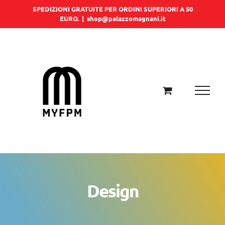
Salta
SPEDIZIONI GRATUITE PER ORDINI SUPERIORI A 50
EURO.
|
shop@palazzomagnani.it
al
contenuto
Design