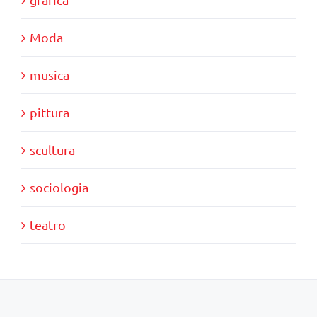
Moda
musica
pittura
scultura
sociologia
teatro