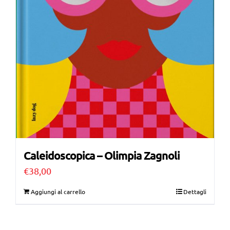
Caleidoscopica – Olimpia Zagnoli
€
38,00
Aggiungi al carrello
Dettagli