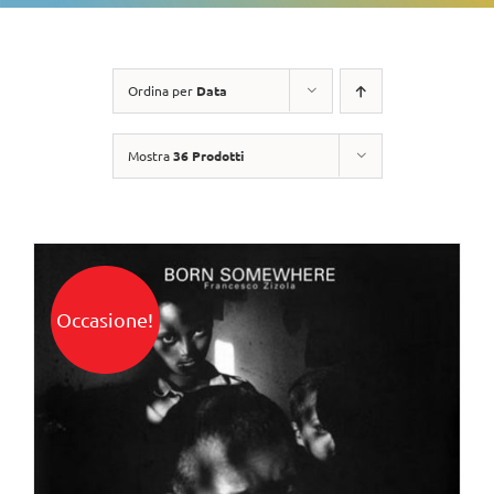
Ordina per
Data
Mostra
36 Prodotti
Occasione!