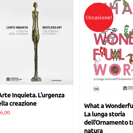
Occasione!
Arte Inquieta. L’urgenza
lla creazione
What a Wonderfu
6,00
La lunga storia
dell’Ornamento tr
natura