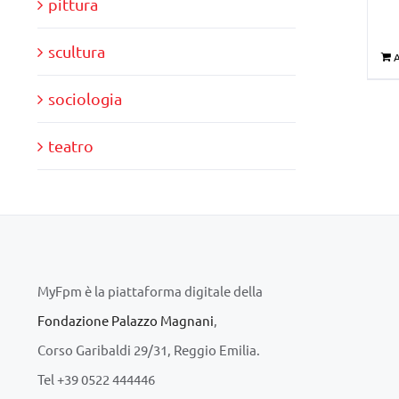
pittura
scultura
A
sociologia
teatro
MyFpm è la piattaforma digitale della
Fondazione Palazzo Magnani
,
Corso Garibaldi 29/31, Reggio Emilia.
Tel +39 0522 444446