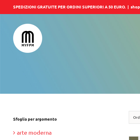
Salta
SPEDIZIONI GRATUITE PER ORDINI SUPERIORI A 50 EURO.
|
shop
al
contenuto
Ord
Sfoglia per argomento
arte moderna