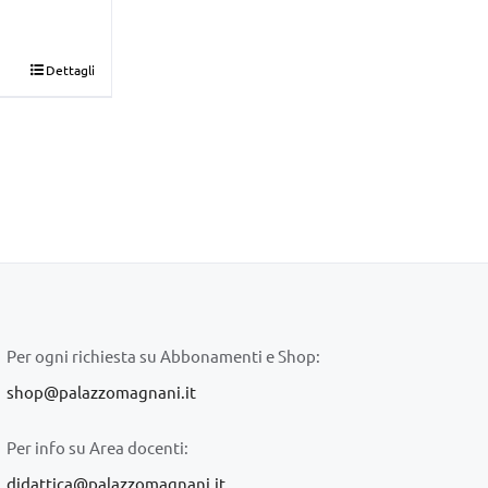
Dettagli
Per ogni richiesta su Abbonamenti e Shop:
shop@palazzomagnani.it
Per info su Area docenti:
didattica@palazzomagnani.it