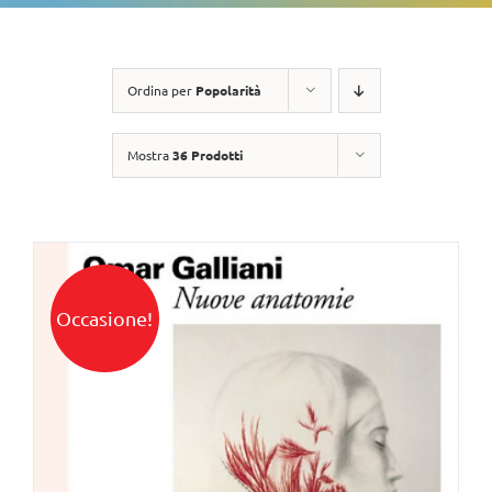
Ordina per
Popolarità
Mostra
36 Prodotti
Occasione!