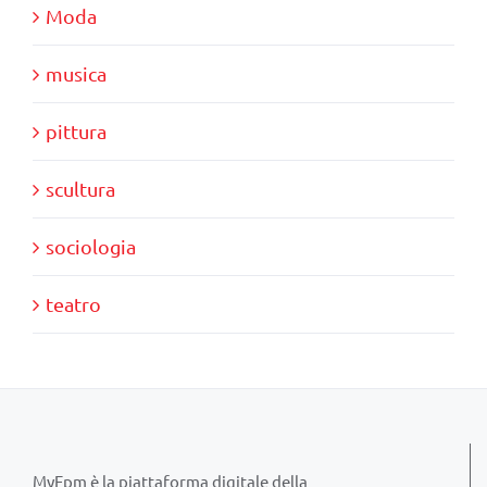
Moda
musica
pittura
scultura
sociologia
teatro
MyFpm è la piattaforma digitale della