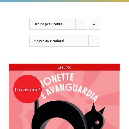
Ordina per
Prezzo
Mostra
36 Prodotti
Esaurito
Occasione!