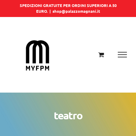
Salta
SPEDIZIONI GRATUITE PER ORDINI SUPERIORI A 50
EURO.
|
shop@palazzomagnani.it
al
contenuto
teatro