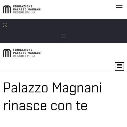
MOSTRE
EVENTI
Palazzo Magnani
SEDI
rinasce con te
EDU