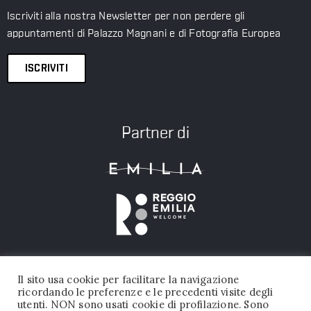
Iscriviti alla nostra Newsletter per non perdere gli
appuntamenti di Palazzo Magnani e di Fotografia Europea
ISCRIVITI
Partner di
Il sito usa cookie per facilitare la navigazione
ricordando le preferenze e le precedenti visite degli
utenti. NON sono usati cookie di profilazione. Sono