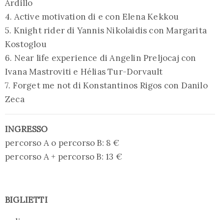
Ardillo
4. Active motivation di e con Elena Kekkou
5. Knight rider di Yannis Nikolaidis con Margarita
Kostoglou
6. Near life experience di Angelin Preljocaj con
Ivana Mastroviti e Hélias Tur-Dorvault
7. Forget me not di Konstantinos Rigos con Danilo
Zeca
INGRESSO
percorso A o percorso B: 8 €
percorso A + percorso B: 13 €
BIGLIETTI