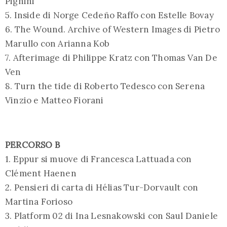
Pighini
5. Inside di Norge Cedeño Raffo con Estelle Bovay
6. The Wound. Archive of Western Images di Pietro
Marullo con Arianna Kob
7. Afterimage di Philippe Kratz con Thomas Van De
Ven
8. Turn the tide di Roberto Tedesco con Serena
Vinzio e Matteo Fiorani
PERCORSO B
1. Eppur si muove di Francesca Lattuada con
Clément Haenen
2. Pensieri di carta di Hélias Tur-Dorvault con
Martina Forioso
3. Platform 02 di Ina Lesnakowski con Saul Daniele