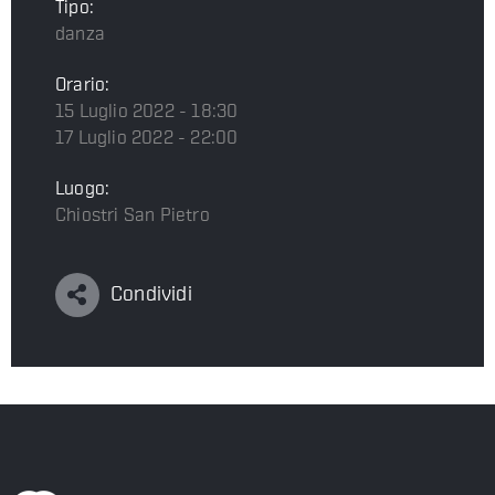
Tipo:
danza
Orario:
15 Luglio 2022 - 18:30
17 Luglio 2022 - 22:00
Luogo:
Chiostri San Pietro
Condividi